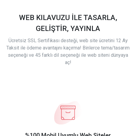
WEB KILAVUZU İLE TASARLA,
GELİŞTİR, YAYINLA
Ücretsiz SSL Sertifikası desteği, web site ücretini 12 Ay
Taksit ile ödeme avantajını kaçırma! Binlerce tema/tasarım
seçeneği ve 45 farklı dil seçeneği ile web siteni dünyaya
aç!
%100 Mobil Uyumlu Web Siteler