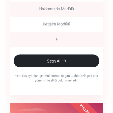
Hakkımızda Modülü
İletişim Modülü
+
Satın Al
Yeni başlayanlar için mükemmel seçim. Daha fazla pek çok
yönetim özelliği bulunmaktadır.
crm auto cync