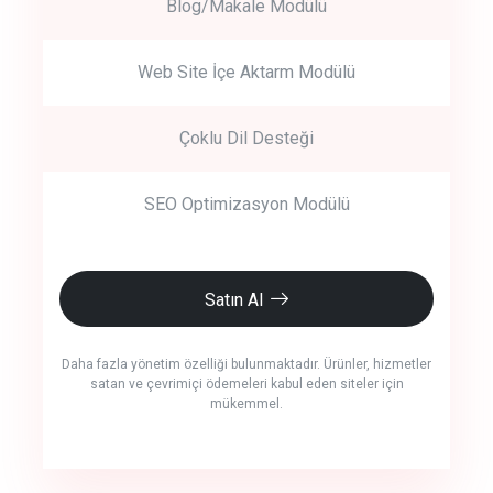
Blog/Makale Modülü
Web Site İçe Aktarm Modülü
Çoklu Dil Desteği
SEO Optimizasyon Modülü
Satın Al
Daha fazla yönetim özelliği bulunmaktadır. Ürünler, hizmetler
satan ve çevrimiçi ödemeleri kabul eden siteler için
mükemmel.